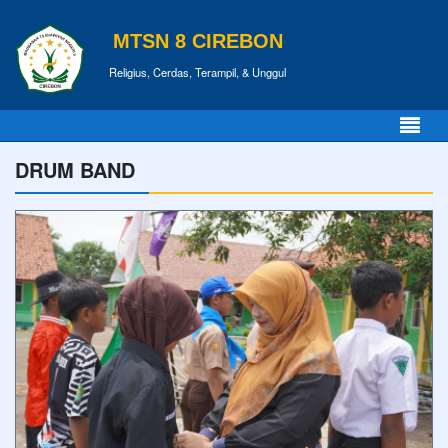
MTSN 8 CIREBON
Religius, Cerdas, Terampil, & Unggul
DRUM BAND