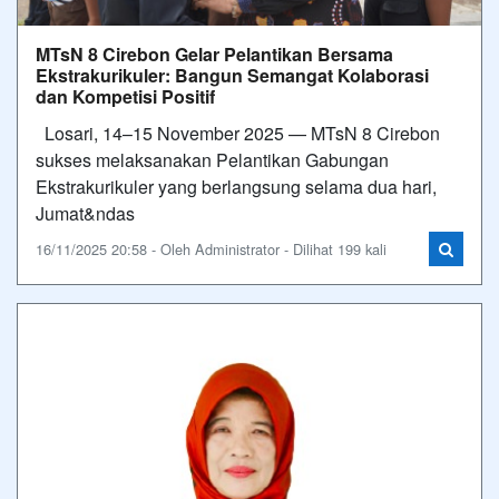
MTsN 8 Cirebon Gelar Pelantikan Bersama
Ekstrakurikuler: Bangun Semangat Kolaborasi
dan Kompetisi Positif
Losari, 14–15 November 2025 — MTsN 8 Cirebon
sukses melaksanakan Pelantikan Gabungan
Ekstrakurikuler yang berlangsung selama dua hari,
Jumat&ndas
16/11/2025 20:58 - Oleh Administrator - Dilihat 199 kali