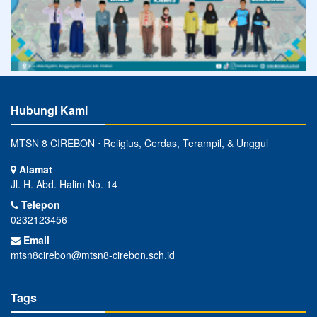
Hubungi Kami
MTSN 8 CIREBON ⋅ Religius, Cerdas, Terampil, & Unggul
Alamat
Jl. H. Abd. Halim No. 14
Telepon
0232123456
Email
mtsn8cirebon@mtsn8-cirebon.sch.id
Tags